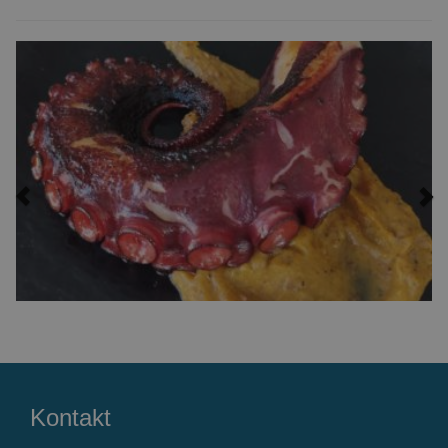
Previous
Ne
Kontakt