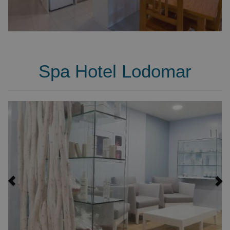
Spa Hotel Lodomar
Previous
Ne