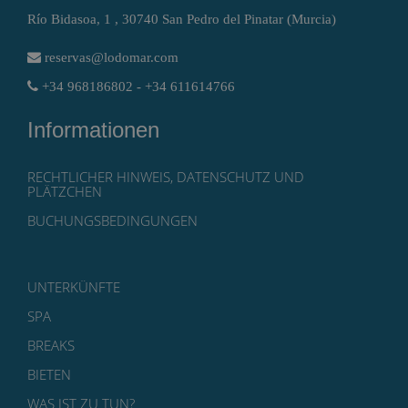
Río Bidasoa, 1 , 30740 San Pedro del Pinatar (Murcia)
reservas@lodomar.com
+34 968186802 - +34 611614766
Informationen
RECHTLICHER HINWEIS, DATENSCHUTZ UND
PLÄTZCHEN
BUCHUNGSBEDINGUNGEN
UNTERKÜNFTE
SPA
BREAKS
BIETEN
WAS IST ZU TUN?