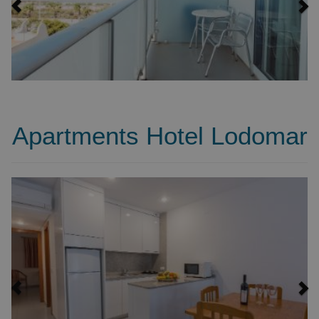
Apartments Hotel Lodomar
Previous
Ne