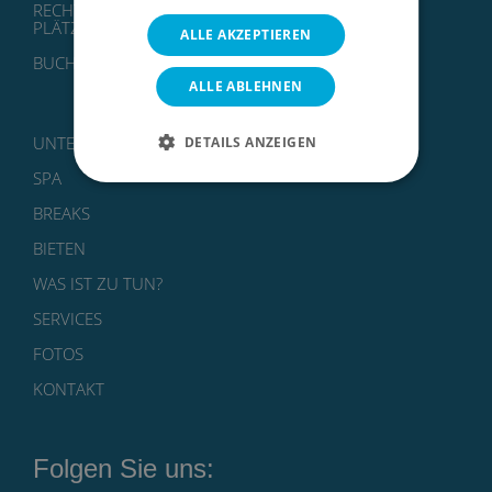
RECHTLICHER HINWEIS, DATENSCHUTZ UND
PLÄTZCHEN
ALLE AKZEPTIEREN
BUCHUNGSBEDINGUNGEN
ALLE ABLEHNEN
UNTERKÜNFTE
DETAILS ANZEIGEN
SPA
BREAKS
BIETEN
WAS IST ZU TUN?
SERVICES
FOTOS
KONTAKT
Folgen Sie uns: