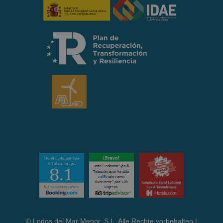
© Lodos del Mar Menor, S.L. Alle Rechte vorbehalten |