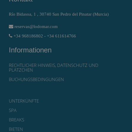
Río Bidasoa, 1 , 30740 San Pedro del Pinatar (Murcia)
reservas@lodomar.com
+34 968186802 - +34 611614766
Informationen
RECHTLICHER HINWEIS, DATENSCHUTZ UND
PLÄTZCHEN
BUCHUNGSBEDINGUNGEN
UNTERKÜNFTE
SPA
BREAKS
BIETEN