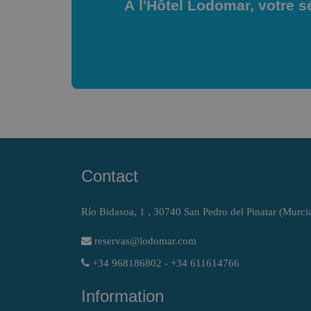
À l'Hôtel Lodomar, votre sé
Contact
Río Bidasoa, 1 , 30740 San Pedro del Pinatar (Murci
reservas@lodomar.com
+34 968186802 - +34 611614766
Information