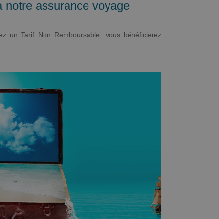
a notre assurance voyage
sez un Tarif Non Remboursable, vous bénéficierez