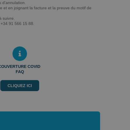
s d'annulation.
et en joignant la facture et la preuve du motif de
à suivre.
 +34 91 566 15 88.
COUVERTURE COVID
FAQ
CLIQUEZ ICI