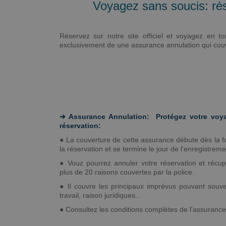
Voyagez sans soucis: ré
Réservez sur notre site officiel et voyagez en 
exclusivement de une assurance annulation qui couv
➔ Assurance Annulation: Protégez votre voya
réservation:
● La couverture de cette assurance débute dès la f
la réservation et se termine le jour de l'enregistreme
● Vouz pourrez annuler votre réservation et récu
plus de 20 raisons couvertes par la police.
● Il couvre les principaux imprévus pouvant souve
travail, raison juridiques...
● Consultez les conditions complètes de l'assurance 