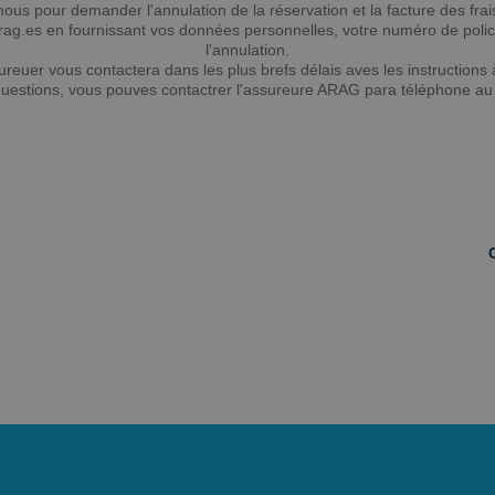
ous pour demander l'annulation de la réservation et la facture des frai
g.es en fournissant vos données personnelles, votre numéro de police 
l'annulation.
ureuer vous contactera dans les plus brefs délais aves les instructions 
questions, vous pouves contactrer l'assureure ARAG para téléphone au