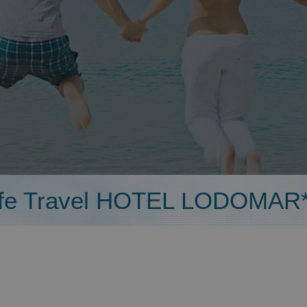
fe Travel HOTEL LODOMAR*