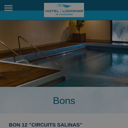
Toggle
navigation
Bons
BON 12 "CIRCUITS SALINAS"