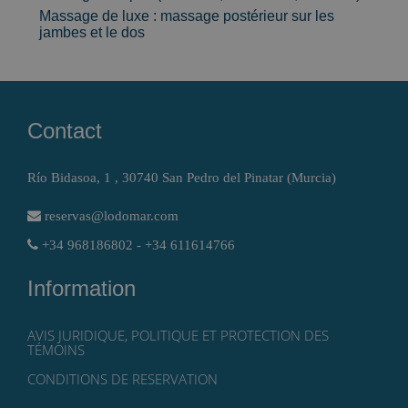
Massage de luxe : massage postérieur sur les
jambes et le dos
Contact
Río Bidasoa, 1 , 30740 San Pedro del Pinatar (Murcia)
reservas@lodomar.com
+34 968186802 - +34 611614766
Information
AVIS JURIDIQUE, POLITIQUE ET PROTECTION DES
TÉMOINS
CONDITIONS DE RESERVATION