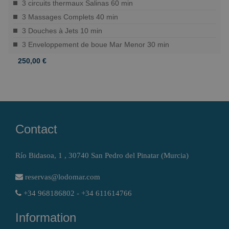
3 circuits thermaux Salinas 60 min
3 Massages Complets 40 min
3 Douches à Jets 10 min
3 Enveloppement de boue Mar Menor 30 min
250,00 €
Contact
Río Bidasoa, 1 , 30740 San Pedro del Pinatar (Murcia)
reservas@lodomar.com
+34 968186802 - +34 611614766
Information