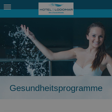
Toggle
navigation
Gesundheitsprogramme