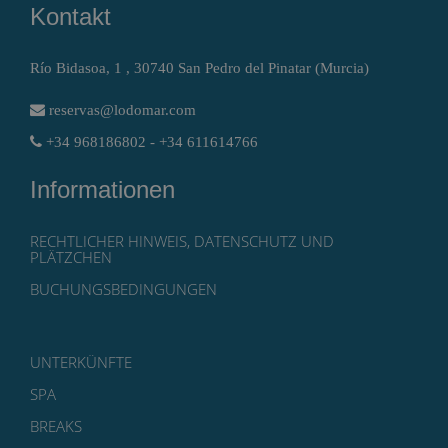
Kontakt
Río Bidasoa, 1 , 30740 San Pedro del Pinatar (Murcia)
reservas@lodomar.com
+34 968186802 - +34 611614766
Informationen
RECHTLICHER HINWEIS, DATENSCHUTZ UND
PLÄTZCHEN
BUCHUNGSBEDINGUNGEN
UNTERKÜNFTE
SPA
BREAKS