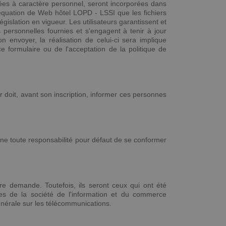
nées à caractère personnel, seront incorporées dans
équation de Web hôtel LOPD - LSSI que les fichiers
slation en vigueur. Les utilisateurs garantissent et
 personnelles fournies et s'engagent à tenir à jour
 envoyer, la réalisation de celui-ci sera implique
formulaire ou de l'acceptation de la politique de
 doit, avant son inscription, informer ces personnes
ine toute responsabilité pour défaut de se conformer
re demande. Toutefois, ils seront ceux qui ont été
ces de la société de l'information et du commerce
 générale sur les télécommunications.