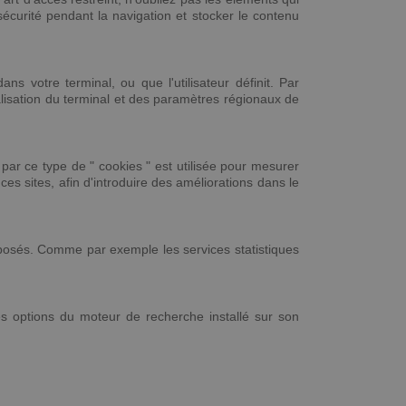
écurité pendant la navigation et stocker le contenu
ns votre terminal, ou que l'utilisateur définit. Par
alisation du terminal et des paramètres régionaux de
e par ce type de " cookies " est utilisée pour mesurer
 ces sites, afin d'introduire des améliorations dans le
roposés. Comme par exemple les services statistiques
les options du moteur de recherche installé sur son