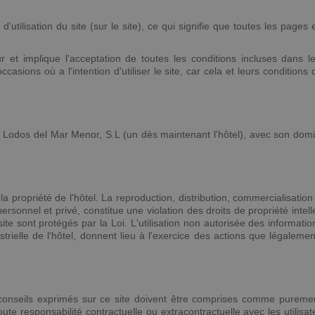
utilisation du site (sur le site), ce qui signifie que toutes les pages
sateur et implique l'acceptation de toutes les conditions incluses dans
asions où a l'intention d'utiliser le site, car cela et leurs conditions 
e : Lodos del Mar Menor, S.L (un dès maintenant l'hôtel), avec son dom
 la propriété de l'hôtel. La reproduction, distribution, commercialisatio
ersonnel et privé, constitue une violation des droits de propriété inte
 site sont protégés par la Loi. L'utilisation non autorisée des informa
ustrielle de l'hôtel, donnent lieu à l'exercice des actions que légaleme
onseils exprimés sur ce site doivent être comprises comme purement 
ute responsabilité contractuelle ou extracontractuelle avec les utilisate