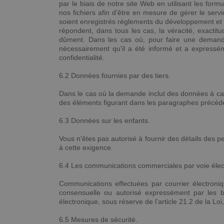
par le biais de notre site Web en utilisant les fo
nos fichiers afin d'être en mesure de gérer le se
soient enregistrés règlements du développement et d
répondent, dans tous les cas, la véracité, exactit
dûment. Dans les cas où, pour faire une demande, 
nécessairement qu'il a été informé et a expressé
confidentialité.
6.2 Données fournies par des tiers.
Dans le cas où la demande inclut des données à cara
des éléments figurant dans les paragraphes précédent
6.3 Données sur les enfants.
Vous n'êtes pas autorisé à fournir des détails des 
à cette exigence.
6.4 Les communications commerciales par voie élec
Communications effectuées par courrier électroniq
consensuelle ou autorisé expressément par les bé
électronique, sous réserve de l'article 21.2 de la Loi
6.5 Mesures de sécurité.