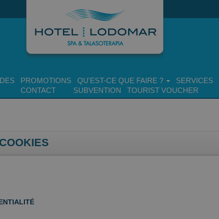
DES
PROMOTIONS
QU'EST-CE QUE FAIRE ?
SERVICES
CONTACT
SUBVENTION
TOURIST VOUCHER
 COOKIES
ENTIALITÉ