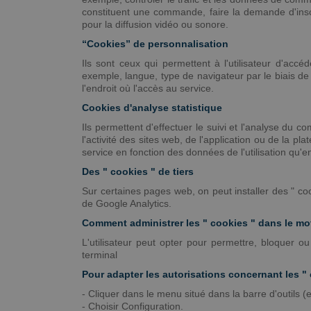
constituent une commande, faire la demande d'inscr
pour la diffusion vidéo ou sonore.
“Cookies” de personnalisation
Ils sont ceux qui permettent à l'utilisateur d'accé
exemple, langue, type de navigateur par le biais de
l'endroit où l'accès au service.
Cookies d'analyse statistique
Ils permettent d'effectuer le suivi et l'analyse du c
l'activité des sites web, de l'application ou de la pl
service en fonction des données de l'utilisation qu'en 
Des " cookies " de tiers
Sur certaines pages web, on peut installer des " co
de Google Analytics.
Comment administrer les " cookies " dans le mo
L'utilisateur peut opter pour permettre, bloquer o
terminal
Pour adapter les autorisations concernant les 
- Cliquer dans le menu situé dans la barre d'outils (
- Choisir Configuration.