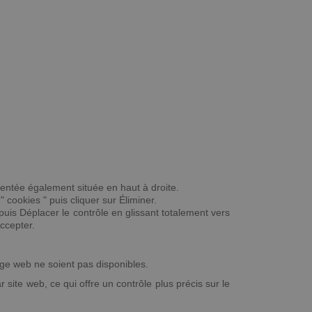
dentée également située en haut à droite.
 " cookies " puis cliquer sur Éliminer.
 puis Déplacer le contrôle en glissant totalement vers
Accepter.
page web ne soient pas disponibles.
 site web, ce qui offre un contrôle plus précis sur le