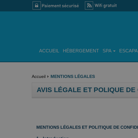
ACCUEIL
HÉBERGEMENT
SPA
ESCAPA
Accueil
MENTIONS LÉGALES
AVIS LÉGALE ET POLIQUE DE
MENTIONS LÉGALES ET POLITIQUE DE CONFID