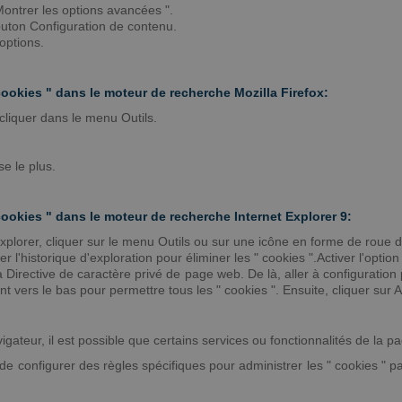
" Montrer les options avancées ".
bouton Configuration de contenu.
 options.
cookies " dans le moteur de recherche Mozilla Firefox:
 cliquer dans le menu Outils.
se le plus.
cookies " dans le moteur de recherche Internet Explorer 9:
 Explorer, cliquer sur le menu Outils ou sur une icône en forme de roue 
iner l'historique d'exploration pour éliminer les " cookies ".Activer l'option
 Directive de caractère privé de page web. De là, aller à configuration
nt vers le bas pour permettre tous les " cookies ". Ensuite, cliquer sur 
avigateur, il est possible que certains services ou fonctionnalités de la 
e configurer des règles spécifiques pour administrer les " cookies " par