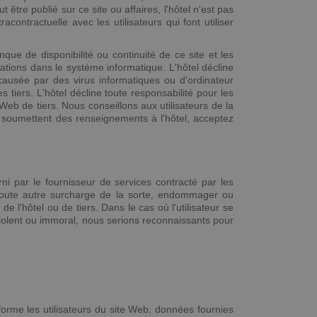
tre publié sur ce site ou affaires, l'hôtel n'est pas
ontractuelle avec les utilisateurs qui font utiliser
ue de disponibilité ou continuité de ce site et les
rations dans le système informatique. L'hôtel décline
 causée par des virus informatiques ou d'ordinateur
 tiers. L'hôtel décline toute responsabilité pour les
 Web de tiers. Nous conseillons aux utilisateurs de la
i soumettent des renseignements à l'hôtel, acceptez
ni par le fournisseur de services contracté par les
ans toute autre surcharge de la sorte, endommager ou
e l'hôtel ou de tiers. Dans le cas où l'utilisateur se
violent ou immoral, nous serions reconnaissants pour
orme les utilisateurs du site Web: données fournies