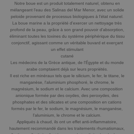
Notre boue est un produit totalement naturel, obtenu en
mélangeant l'eau des Salinas del Mar Menor, avec un solide
peloide provenant de processus biologiques à l'état naturel.
La boue marine a la propriété d'exercer un nettoyage très
profond de la peau, grâce à son grand pouvoir d'absorption,
éliminant toutes les toxines du système périphérique du tissu
conjonctif, agissant comme un véritable buvard et exerçant
un effet stimulant
cutané
Les médecins de la Grèce antique, de l'Égypte et du monde
arabe comptaient déjà sur leurs propriétés.
Il est riche en minéraux tels que le silicium, le fer, le titane, le
manganèse, l'aluminium phosphoré, le chrome, le
magnésium, le sodium et le calcium.
Avec une composition
anionique formée par des oxydes, des peroxydes, des
phosphates et des silicates et une composition en cations
formés par le fer, le sodium, le magnésium, le manganèse,
l'aluminium, le chrome et le calcium.
Appliqués à chaud, ils ont un effet anti-inflammatoire,
hautement recommandé dans les traitements rhumatismaux,