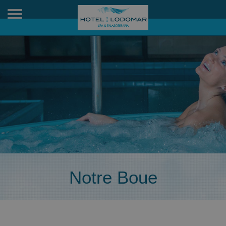
Toggle
navigation
Notre Boue