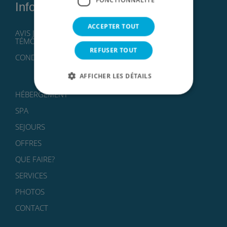
Information
ACCEPTER TOUT
AVIS JURIDIQUE, POLITIQUE ET PROTECTION DES
TÉMOINS
REFUSER TOUT
CONDITIONS DE RESERVATION
AFFICHER LES DÉTAILS
HÉBERGEMENT
SPA
SEJOURS
OFFRES
QUE FAIRE?
SERVICES
PHOTOS
CONTACT