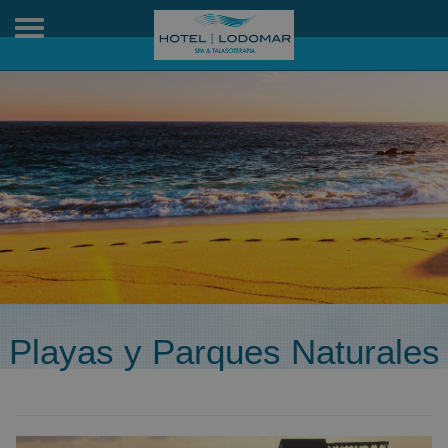
Toggle
navigation
Playas y Parques Naturales