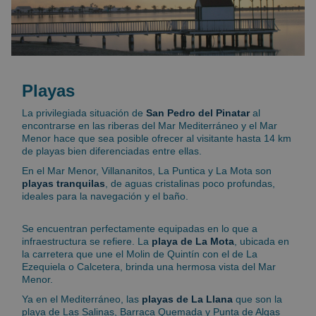
Playas
La privilegiada situación de
San Pedro del Pinatar
al
encontrarse en las riberas del Mar Mediterráneo y el Mar
Menor hace que sea posible ofrecer al visitante hasta 14 km
de playas bien diferenciadas entre ellas.
En el Mar Menor, Villananitos, La Puntica y La Mota son
playas tranquilas
, de aguas cristalinas poco profundas,
ideales para la navegación y el baño.
Se encuentran perfectamente equipadas en lo que a
infraestructura se refiere. La
playa de La Mota
, ubicada en
la carretera que une el Molin de Quintín con el de La
Ezequiela o Calcetera, brinda una hermosa vista del Mar
Menor.
Ya en el Mediterráneo, las
playas de La Llana
que son la
playa de Las Salinas, Barraca Quemada y Punta de Algas