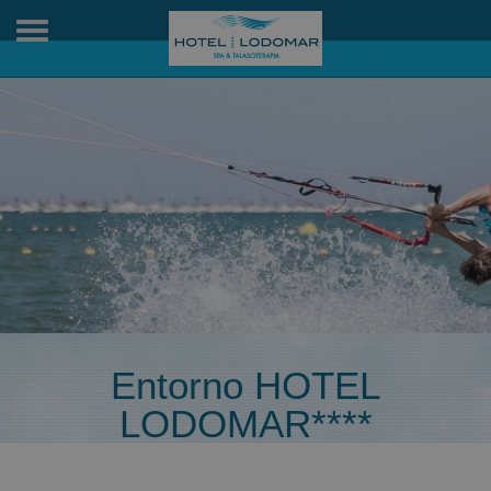
Toggle
navigation
Entorno HOTEL
LODOMAR****