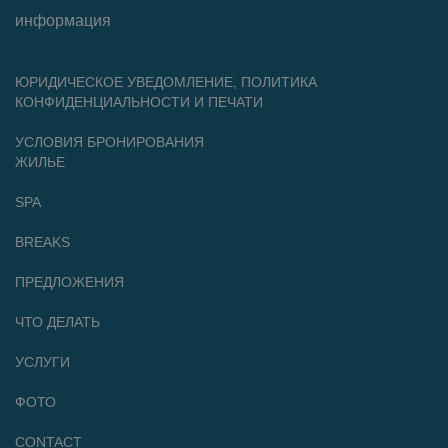
информация
ЮРИДИЧЕСКОЕ УВЕДОМЛЕНИЕ, ПОЛИТИКА
КОНФИДЕНЦИАЛЬНОСТИ И ПЕЧАТИ
УСЛОВИЯ БРОНИРОВАНИЯ
ЖИЛЬЕ
SPA
BREAKS
ПРЕДЛОЖЕНИЯ
ЧТО ДЕЛАТЬ
УСЛУГИ
ФОТО
CONTACT