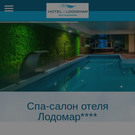
Toggle
navigation
Спа-салон отеля
Лодомар****