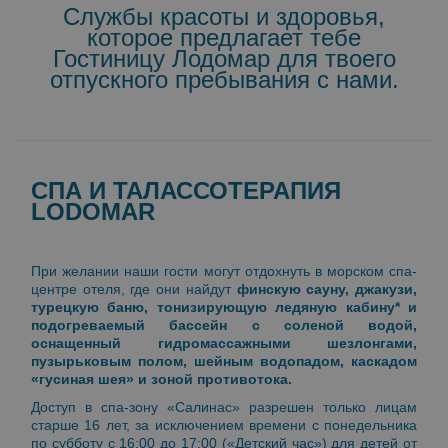
Службы красоты и здоровья,
которое предлагает тебе
Гостиницу Лодомар для твоего
отпускного пребывания с нами.
СПА И ТАЛАССОТЕРАПИЯ
LODOMAR
При желании наши гости могут отдохнуть в морском спа-
центре отеля, где они найдут
финскую сауну, джакузи,
турецкую баню, тонизирующую ледяную кабину* и
подогреваемый бассейн с соленой водой,
оснащенный гидромассажными шезлонгами,
пузырьковым полом, шейным водопадом, каскадом
«гусиная шея» и зоной противотока.
Доступ в спа-зону «Салинас» разрешен только лицам
старше 16 лет, за исключением времени с понедельника
по субботу с 16:00 до 17:00 («Детский час») для детей от