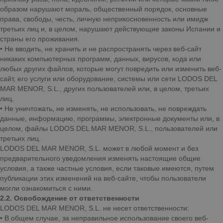
образом нарушают мораль, общественный порядок, основные
права, свободы, честь, личную неприкосновенность или имидж
третьих лиц и, в целом, нарушают действующие законы Испании и
страны его проживания.
• Не вводить, не хранить и не распространять через веб-сайт
никаких компьютерных программ, данных, вирусов, кода или
любых других файлов, которые могут повредить или изменить веб-
сайт, его услуги или оборудование, системы или сети LODOS DEL
MAR MENOR, S.L., других пользователей или, в целом, третьих
лиц.
• Не уничтожать, не изменять, не использовать, не повреждать
данные, информацию, программы, электронные документы или, в
целом, файлы LODOS DEL MAR MENOR, S.L., пользователей или
третьих лиц.
LODOS DEL MAR MENOR, S.L. может в любой момент и без
предварительного уведомления изменять настоящие общие
условия, а также частные условия, если таковые имеются, путем
публикации этих изменений на веб-сайте, чтобы пользователи
могли ознакомиться с ними.
2.2. Освобождение от ответственности
LODOS DEL MAR MENOR, S.L. не несет ответственности:
• В общем случае, за неправильное использование своего веб-