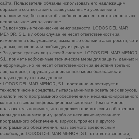
сайта. Пользователи обязаны использовать его надлежащим
образом в соответствии с вышеуказанными условиями и
положениями, без того чтобы собственник нес ответственность за
неправильное использование.
• За возможные технические неисправности. LODOS DEL MAR
MENOR, S.L. в любом случае не несет ответственности за
изменения в обслуживании, вызванные сбоями в электросети, сети
данных, сервере или любых других услугах.
• За доступ третьих лиц к своей системе. LODOS DEL MAR MENOR,
S.L. примет необходимые технические меры для защиты данных и
информации, но не несет ответственности за действия третьих
лиц, которые, нарушая установленные меры безопасности,
получат доступ к этим данным.
• LODOS DEL MAR MENOR, S.L. постоянно инвестирует в
технологические средства, пытаясь минимизировать риск вирусов,
аналогичного программного обеспечения и несанкционированного
контента в своих информационных системах. Тем не менее,
пользователь понимает, что он должен принять свои собственные
меры для минимизации ущерба от несанкционированного
программного обеспечения, вирусов, троянов и другого
программного обеспечения, называемого вредоносным,
освобождая LODOS DEL MAR MENOR, S.L. от ответственности,