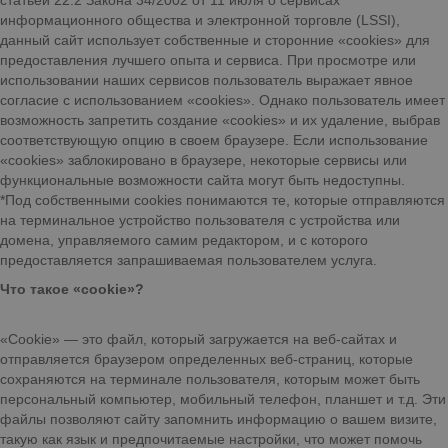
статьей 22.2 Закона 34/2002 от 11 июля о сервисах
информационного общества и электронной торговле (LSSI),
данный сайт использует собственные и сторонние «cookies» для
предоставления лучшего опыта и сервиса. При просмотре или
использовании наших сервисов пользователь выражает явное
согласие с использованием «cookies». Однако пользователь имеет
возможность запретить создание «cookies» и их удаление, выбрав
соответствующую опцию в своем браузере. Если использование
«cookies» заблокировано в браузере, некоторые сервисы или
функциональные возможности сайта могут быть недоступны.
*Под собственными cookies понимаются те, которые отправляются
на терминальное устройство пользователя с устройства или
домена, управляемого самим редактором, и с которого
предоставляется запрашиваемая пользователем услуга.
Что такое «cookie»?
«Cookie» — это файл, который загружается на веб-сайтах и
отправляется браузером определенных веб-страниц, которые
сохраняются на терминале пользователя, которым может быть
персональный компьютер, мобильный телефон, планшет и т.д. Эти
файлы позволяют сайту запомнить информацию о вашем визите,
такую как язык и предпочитаемые настройки, что может помочь