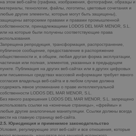
на этом веб-сайте (графика, изображения, фотографии, образцы и
материалы, технологии, файлы, логотипы, цветовые сочетания и
любые другие элементы, которые могут быть защищены),
защищены авторскими правами и правами промышленной
собственности, принадлежащими LODOS DEL MAR MENOR, S.L.
или на которые были получены соответствующие права
использования.
Запрещена репродукция, трансформация, распространение,
публичное сообщение, предоставление в распоряжение
общественности и, в общем, любая другая форма эксплуатации,
частичная или полная, элементов, указанных в предыдущем
пункте. Публикация на других веб-сайтах или в других цифровых
или письменных средствах массовой информации требует явного
согласия владельца веб-сайта и в любом случае должна
содержать явное упоминание о праве интеллектуальной
собственности LODOS DEL MAR MENOR, S.L.
Без явного разрешения LODOS DEL MAR MENOR, S.L. запрещено
использовать ссылки на «конечные страницы», «фреймы» и
любые другие аналогичные манипуляции. Ссылки должны всегда
вести на главную страницу веб-сайта.
2.5. Юрисдикция и применимое законодательство
Условия, регулирующие этот веб-сайт и все отношения, которые
могут возникнуть, находятся под защитой испанского