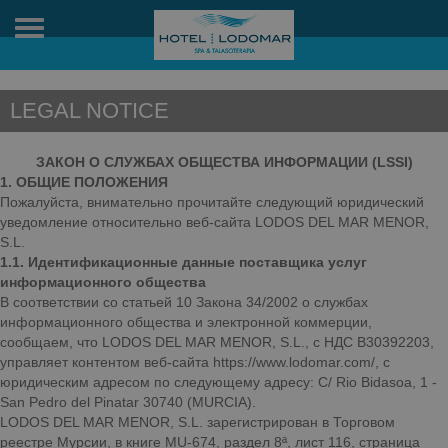
Toggle
navigation
LEGAL NOTICE
ЗАКОН О СЛУЖБАХ ОБЩЕСТВА ИНФОРМАЦИИ (LSSI)
1. ОБЩИЕ ПОЛОЖЕНИЯ
Пожалуйста, внимательно прочитайте следующий юридический
уведомление относительно веб-сайта LODOS DEL MAR MENOR,
S.L.
1.1. Идентификационные данные поставщика услуг
информационного общества
В соответствии со статьей 10 Закона 34/2002 о службах
информационного общества и электронной коммерции,
сообщаем, что LODOS DEL MAR MENOR, S.L., с НДС B30392203,
управляет контентом веб-сайта https://www.lodomar.com/, с
юридическим адресом по следующему адресу: C/ Rio Bidasoa, 1 -
San Pedro del Pinatar 30740 (MURCIA).
LODOS DEL MAR MENOR, S.L. зарегистрирован в Торговом
реестре Мурсии, в книге MU-674, раздел 8ª, лист 116, страница