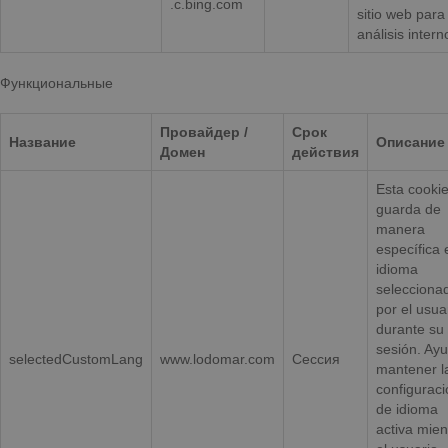
.c.bing.com
sitio web para
análisis intern
Функциональные
Провайдер /
Срок
Название
Описание
Домен
действия
Esta cooki
guarda de
manera
específica 
idioma
selecciona
por el usua
durante su
sesión. Ay
selectedCustomLang
www.lodomar.com
Сессия
mantener l
configuraci
de idioma
activa mien