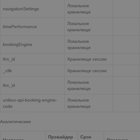
Локальное
navigationSettings
хранилище
Локальное
timePerformance
хранилище
Локальное
bookingEngine
хранилище
thn_id
Хранилище сессии
_cltk
Хранилище сессии
Локальное
thn_id
хранилище
unibox-api-booking-engine-
Локальное
code
хранилище
Аналитические
Провайдер
Срок