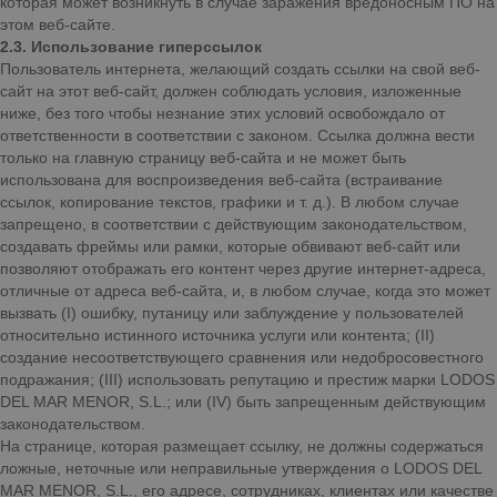
которая может возникнуть в случае заражения вредоносным ПО на
этом веб-сайте.
2.3. Использование гиперссылок
Пользователь интернета, желающий создать ссылки на свой веб-
сайт на этот веб-сайт, должен соблюдать условия, изложенные
ниже, без того чтобы незнание этих условий освобождало от
ответственности в соответствии с законом. Ссылка должна вести
только на главную страницу веб-сайта и не может быть
использована для воспроизведения веб-сайта (встраивание
ссылок, копирование текстов, графики и т. д.). В любом случае
запрещено, в соответствии с действующим законодательством,
создавать фреймы или рамки, которые обвивают веб-сайт или
позволяют отображать его контент через другие интернет-адреса,
отличные от адреса веб-сайта, и, в любом случае, когда это может
вызвать (I) ошибку, путаницу или заблуждение у пользователей
относительно истинного источника услуги или контента; (II)
создание несоответствующего сравнения или недобросовестного
подражания; (III) использовать репутацию и престиж марки LODOS
DEL MAR MENOR, S.L.; или (IV) быть запрещенным действующим
законодательством.
На странице, которая размещает ссылку, не должны содержаться
ложные, неточные или неправильные утверждения о LODOS DEL
MAR MENOR, S.L., его адресе, сотрудниках, клиентах или качестве