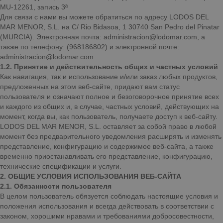
MU-12261, запись 3ª
Для связи с нами вы можете обратиться по адресу LODOS DEL
MAR MENOR, S.L. на C/ Rio Bidasoa, 1 30740 San Pedro del Pinatar
(MURCIA). Электронная почта: administracion@lodomar.com, а
также по телефону: (968186802) и электронной почте:
administracion@lodomar.com
1.2. Принятие и действительность общих и частных условий
Как навигация, так и использование и/или заказ любых продуктов,
предложенных на этом веб-сайте, придают вам статус
пользователя и означают полное и безоговорочное принятие всех
и каждого из общих и, в случае, частных условий, действующих на
момент, когда вы, как пользователь, получаете доступ к веб-сайту.
LODOS DEL MAR MENOR, S.L. оставляет за собой право в любой
момент без предварительного уведомления расширять и изменять
представление, конфигурацию и содержимое веб-сайта, а также
временно приостанавливать его представление, конфигурацию,
технические спецификации и услуги.
2. ОБЩИЕ УСЛОВИЯ ИСПОЛЬЗОВАНИЯ ВЕБ-САЙТА
2.1. Обязанности пользователя
В целом пользователь обязуется соблюдать настоящие условия и
положения использования и всегда действовать в соответствии с
законом, хорошими нравами и требованиями добросовестности,