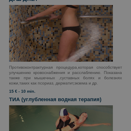
Противоконтрактурная процедура,которая способствует
улучшению кровоснабжения и расслаблению. Показана
также при мышечных ,суставных болях и болезнях
кожи,таких как псориаз, дерматит,экзема и др.
15 € - 10 min.
ТИА (углубленная водная терапия)