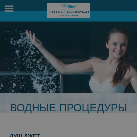
Toggle
navigation
ВОДНЫЕ ПРОЦЕДУРЫ
ДУШ ДЖЕТ