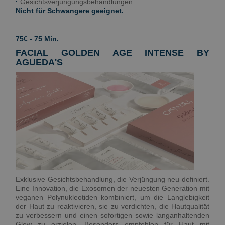
·
Gesichtsverjüngungsbehandlungen.
Nicht für Schwangere geeignet.
75€ - 75 Min.
FACIAL GOLDEN AGE INTENSE BY
AGUEDA'S
Exklusive Gesichtsbehandlung, die Verjüngung neu definiert.
Eine Innovation, die Exosomen der neuesten Generation mit
veganen Polynukleotiden kombiniert, um die Langlebigkeit
der Haut zu reaktivieren, sie zu verdichten, die Hautqualität
zu verbessern und einen sofortigen sowie langanhaltenden
Glow zu erzielen. Besonders empfohlen für Haut mit