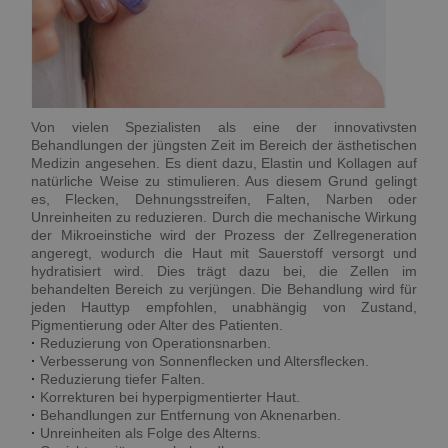
Von vielen Spezialisten als eine der innovativsten
Behandlungen der jüngsten Zeit im Bereich der ästhetischen
Medizin angesehen. Es dient dazu, Elastin und Kollagen auf
natürliche Weise zu stimulieren. Aus diesem Grund gelingt
es, Flecken, Dehnungsstreifen, Falten, Narben oder
Unreinheiten zu reduzieren. Durch die mechanische Wirkung
der Mikroeinstiche wird der Prozess der Zellregeneration
angeregt, wodurch die Haut mit Sauerstoff versorgt und
hydratisiert wird. Dies trägt dazu bei, die Zellen im
behandelten Bereich zu verjüngen. Die Behandlung wird für
jeden Hauttyp empfohlen, unabhängig von Zustand,
Pigmentierung oder Alter des Patienten.
·
Reduzierung von Operationsnarben.
·
Verbesserung von Sonnenflecken und Altersflecken.
·
Reduzierung tiefer Falten.
·
Korrekturen bei hyperpigmentierter Haut.
·
Behandlungen zur Entfernung von Aknenarben.
·
Unreinheiten als Folge des Alterns.