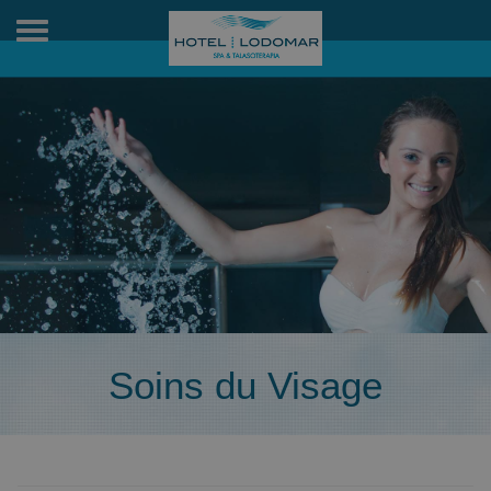
Toggle
navigation
Soins du Visage