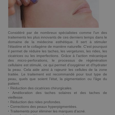
Considéré par de nombreux spécialistes comme l'un des
traitements les plus innovants de ces derniers temps dans le
domaine de la médecine esthétique. Il sert à stimuler
l'élastine et le collagène de manière naturelle. C'est pourquoi
il permet de réduire les taches, les vergetures, les rides, les
cicatrices ou les imperfections. Grâce à l'action mécanique
des micro-perforations, le processus de régénération
cellulaire est stimulé, ce qui permet d'oxygéner et d'hydrater
la peau. Cela aide ainsi à rajeunir les cellules de la zone
traitée. Le traitement est recommandé pour tout type de
peau, quels que soient l'état, la pigmentation ou l'âge du
patient.
·
Réduction des cicatrices chirurgicales.
·
Amélioration des taches solaires et des taches de
vieillesse.
·
Réduction des rides profondes.
·
Corrections des peaux hyperpigmentées.
·
Traitements pour éliminer les marques d'acné.