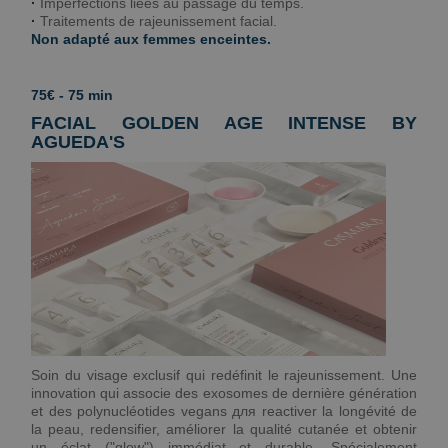
·
Imperfections liées au passage du temps.
·
Traitements de rajeunissement facial.
Non adapté aux femmes enceintes.
75€ - 75 min
FACIAL GOLDEN AGE INTENSE BY
AGUEDA'S
Soin du visage exclusif qui redéfinit le rajeunissement. Une
innovation qui associe des exosomes de dernière génération
et des polynucléotides vegans для reactiver la longévité de
la peau, redensifier, améliorer la qualité cutanée et obtenir
un éclat ("glow") immédiat et durable. Spécialement